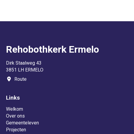
Rehobothkerk Ermelo
Dirk Staalweg 43
3851 LH ERMELO
Route
Links
Welkom
Over ons
Gemeenteleven
Projecten