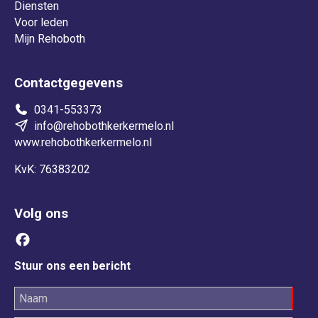
Diensten
Voor leden
Mijn Rehoboth
Contactgegevens
0341-553373
info@rehobothkerkermelo.nl
www.rehobothkerkermelo.nl
KvK: 76383202
Volg ons
Stuur ons een bericht