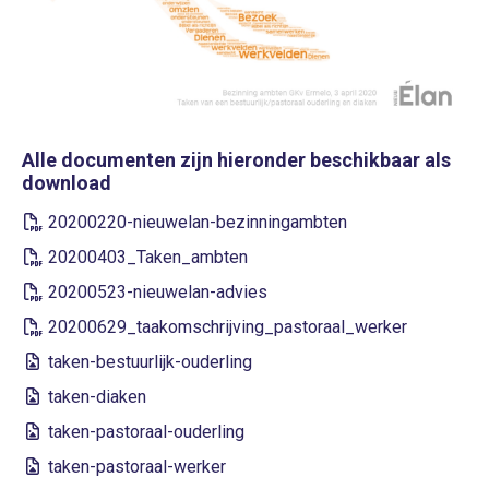
Alle documenten zijn hieronder beschikbaar als
download
20200220-nieuwelan-bezinningambten
20200403_Taken_ambten
20200523-nieuwelan-advies
20200629_taakomschrijving_pastoraal_werker
taken-bestuurlijk-ouderling
taken-diaken
taken-pastoraal-ouderling
taken-pastoraal-werker