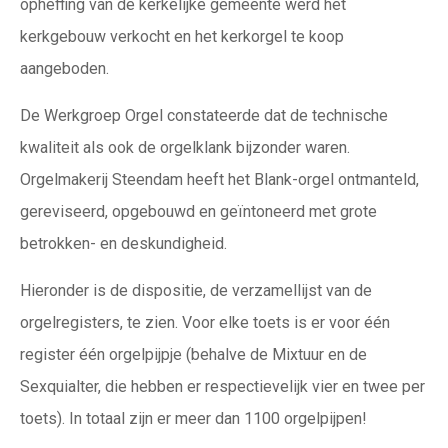
opheffing van de kerkelijke gemeente werd het
kerkgebouw verkocht en het kerkorgel te koop
aangeboden.
De Werkgroep Orgel constateerde dat de technische
kwaliteit als ook de orgelklank bijzonder waren.
Orgelmakerij Steendam heeft het Blank-orgel ontmanteld,
gereviseerd, opgebouwd en geïntoneerd met grote
betrokken- en deskundigheid.
Hieronder is de dispositie, de verzamellijst van de
orgelregisters, te zien. Voor elke toets is er voor één
register één orgelpijpje (behalve de Mixtuur en de
Sexquialter, die hebben er respectievelijk vier en twee per
toets). In totaal zijn er meer dan 1100 orgelpijpen!