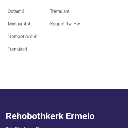
Octaaf 2'
Tremulant
Mixtuur 4st.
Koppel Rw-Hw
Trompet b/d 8'
Tremulant
Rehobothkerk Ermelo