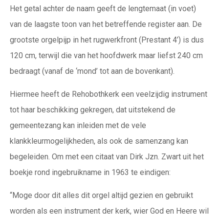
Het getal achter de naam geeft de lengtemaat (in voet)
van de laagste toon van het betreffende register aan. De
grootste orgelpijp in het rugwerkfront (Prestant 4’) is dus
120 cm, terwijl die van het hoofdwerk maar liefst 240 cm
bedraagt (vanaf de ‘mond’ tot aan de bovenkant).
Hiermee heeft de Rehobothkerk een veelzijdig instrument
tot haar beschikking gekregen, dat uitstekend de
gemeentezang kan inleiden met de vele
klankkleurmogelijkheden, als ook de samenzang kan
begeleiden. Om met een citaat van Dirk Jzn. Zwart uit het
boekje rond ingebruikname in 1963 te eindigen:
“Moge door dit alles dit orgel altijd gezien en gebruikt
worden als een instrument der kerk, wier God en Heere wil