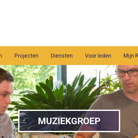
n
Projecten
Diensten
Voor leden
Mijn 
MUZIEKGROEP