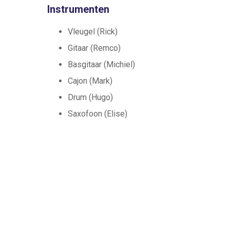
Instrumenten
Vleugel (Rick)
Gitaar (Remco)
Basgitaar (Michiel)
Cajon (Mark)
Drum (Hugo)
Saxofoon (Elise)