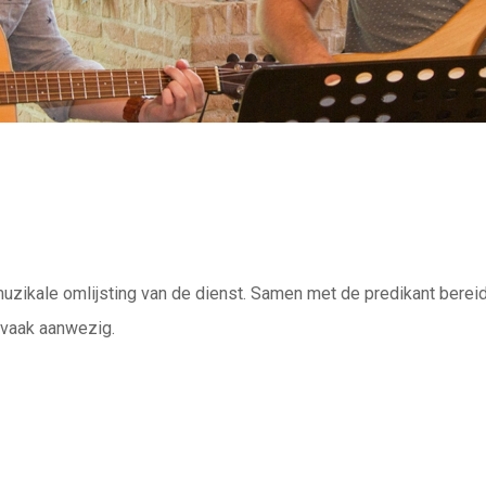
zikale omlijsting van de dienst. Samen met de predikant bereid
 vaak aanwezig.