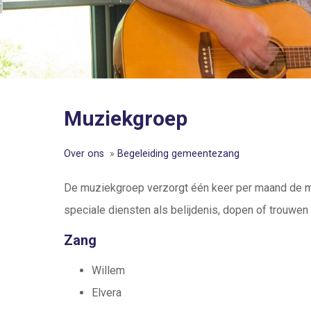
Muziekgroep
Over ons
»
Begeleiding gemeentezang
De muziekgroep verzorgt één keer per maand de mu
speciale diensten als belijdenis, dopen of trouwen
Zang
Willem
Elvera