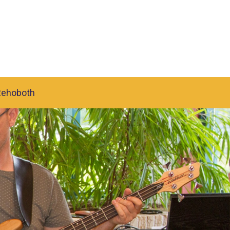
Rehoboth