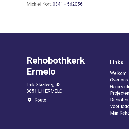
Michiel Kort,
0341 - 562056
Rehobothkerk
Links
Ermelo
Welkom
Over ons
Dirk Staalweg 43
Gemeent
3851 LH ERMELO
Projecte
Diensten
Route
Voor led
Mijn Reh