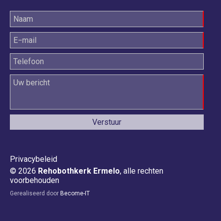
Privacybeleid
© 2026
Rehobothkerk Ermelo
, alle rechten
voorbehouden
Gerealiseerd door
Become-IT