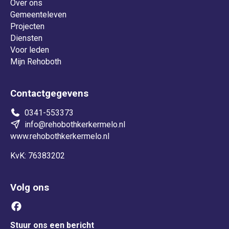
Over ons
Gemeenteleven
Projecten
Diensten
Voor leden
Mijn Rehoboth
Contactgegevens
0341-553373
info@rehobothkerkermelo.nl
www.rehobothkerkermelo.nl
KvK: 76383202
Volg ons
Stuur ons een bericht