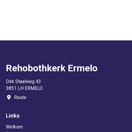
Rehobothkerk Ermelo
Dirk Staalweg 43
3851 LH ERMELO
Route
Links
Welkom