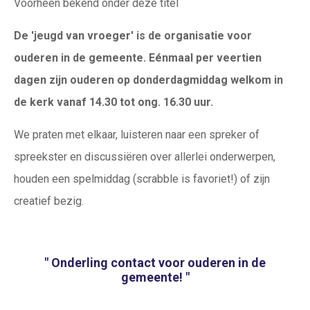
Voorheen bekend onder deze titel
De 'jeugd van vroeger' is de organisatie voor
ouderen in de gemeente. Eénmaal per veertien
dagen zijn ouderen op donderdagmiddag welkom in
de kerk vanaf 14.30 tot ong. 16.30 uur.
We praten met elkaar, luisteren naar een spreker of
spreekster en discussiëren over allerlei onderwerpen,
houden een spelmiddag (scrabble is favoriet!) of zijn
creatief bezig.
" Onderling contact voor ouderen in de
gemeente! "