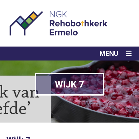
MENU
WIJK 7