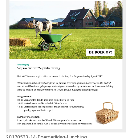
20170523-14-Boerderijdag-Lunch.jpg