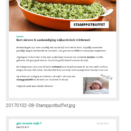
20170102-08-Stamppotbuffet.jpg