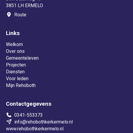
3851 LH ERMELO
Route
Links
Welkom
Over ons
Gemeenteleven
Projecten
Diensten
Voor leden
Mijn Rehoboth
Contactgegevens
0341-553373
info@rehobothkerkermelo.nl
www.rehobothkerkermelo.nl