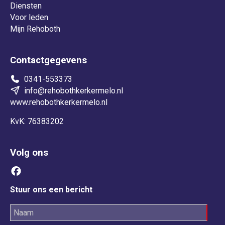
Diensten
Voor leden
Mijn Rehoboth
Contactgegevens
0341-553373
info@rehobothkerkermelo.nl
www.rehobothkerkermelo.nl
KvK: 76383202
Volg ons
Stuur ons een bericht