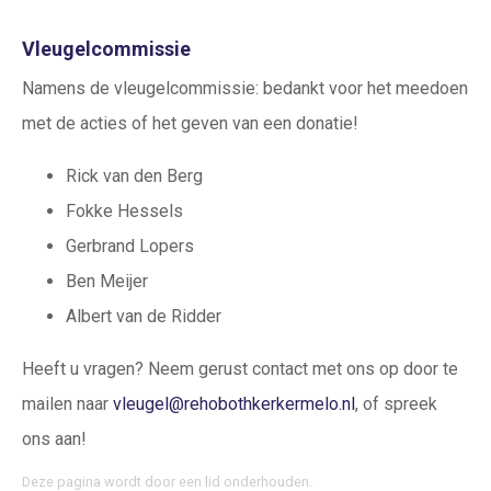
Vleugelcommissie
Namens de vleugelcommissie: bedankt voor het meedoen
met de acties of het geven van een donatie!
Rick van den Berg
Fokke Hessels
Gerbrand Lopers
Ben Meijer
Albert van de Ridder
Heeft u vragen? Neem gerust contact met ons op door te
mailen naar
vleugel@rehobothkerkermelo.nl
, of spreek
ons aan!
Deze pagina wordt door een lid onderhouden.