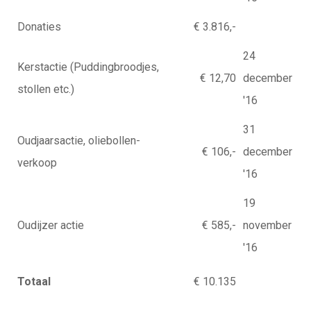
Donaties
€ 3.816,-
24
Kerstactie (Puddingbroodjes,
€ 12,70
december
stollen etc.)
'16
31
Oudjaarsactie, oliebollen-
€ 106,-
december
verkoop
'16
19
Oudijzer actie
€ 585,-
november
'16
Totaal
€ 10.135