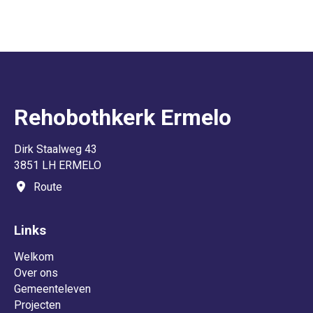
Rehobothkerk Ermelo
Dirk Staalweg 43
3851 LH ERMELO
Route
Links
Welkom
Over ons
Gemeenteleven
Projecten