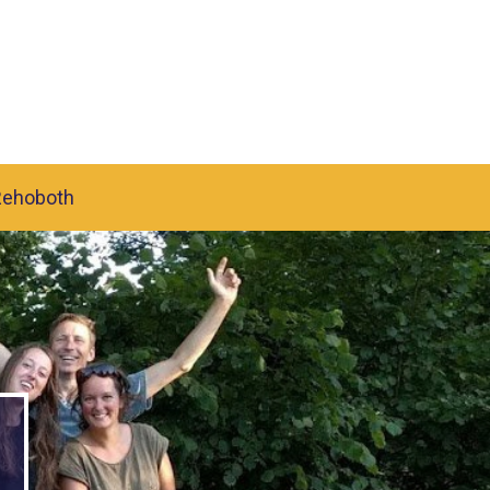
Rehoboth