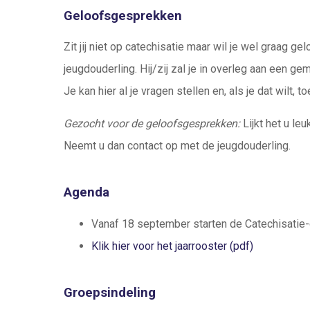
Geloofsgesprekken
Zit jij niet op catechisatie maar wil je wel graa
jeugdouderling. Hij/zij zal je in overleg aan een g
Je kan hier al je vragen stellen en, als je dat wilt,
Gezocht voor de geloofsgesprekken:
Lijkt het u l
Neemt u dan contact op met de jeugdouderling.
Agenda
Vanaf 18 september starten de Catechisatie
Klik hier voor het jaarrooster (pdf)
Groepsindeling