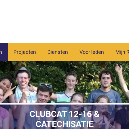
n
Projecten
Diensten
Voor leden
Mijn 
CLUBCAT 12-16 &
CATECHISATIE