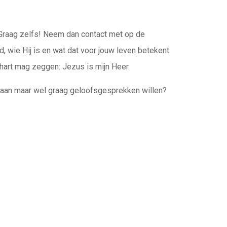
 Graag zelfs! Neem dan contact met op de
, wie Hij is en wat dat voor jouw leven betekent.
je hart mag zeggen: Jezus is mijn Heer.
e gaan maar wel graag geloofsgesprekken willen?