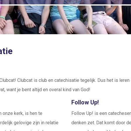
atie
 Clubcat! Clubcat is club en catechisatie tegelijk. Dus het is ler
t, want je bent altijd en overal kind van God!
Follow Up!
 onze kerk, is hen te
Follow Up! is een catechese
elijk gelovige zijn in relatie
denken zet. Dat komt door de 