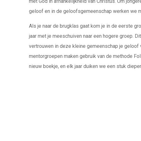
met God in afhankelijkheid van Christus. Om jongere
geloof en in de geloofsgemeenschap werken we m
Als je naar de brugklas gaat kom je in de eerste gro
jaar met je meeschuiven naar een hogere groep. Dit 
vertrouwen in deze kleine gemeenschap je geloof ve
mentorgroepen maken gebruik van de methode Follow
nieuw boekje, en elk jaar duiken we een stuk dieper 