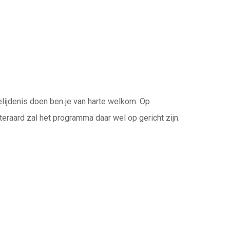
belijdenis doen ben je van harte welkom. Op
iteraard zal het programma daar wel op gericht zijn.