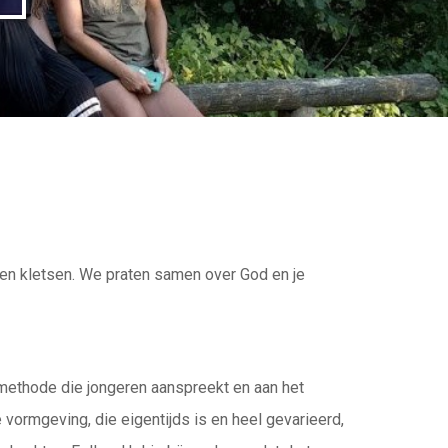
en en kletsen. We praten samen over God en je
methode die jongeren aanspreekt en aan het
vormgeving, die eigentijds is en heel gevarieerd,