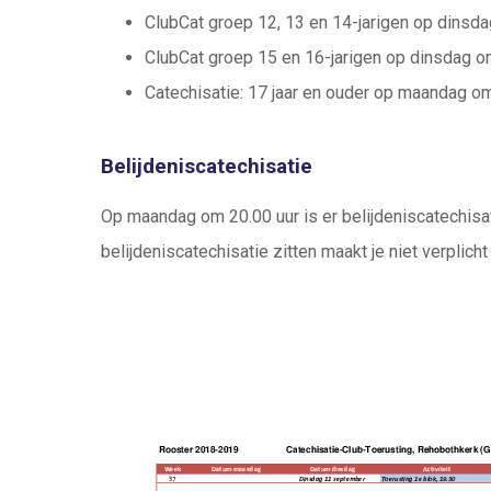
ClubCat groep 12, 13 en 14-jarigen op dinsda
ClubCat groep 15 en 16-jarigen op dinsdag om
Catechisatie: 17 jaar en ouder op maandag om
Belijdeniscatechisatie
Op maandag om 20.00 uur is er belijdeniscatechisati
belijdeniscatechisatie zitten maakt je niet verplich