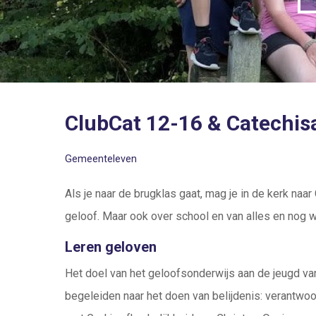
ClubCat 12-16 & Catechis
Gemeenteleven
Als je naar de brugklas gaat, mag je in de kerk naar
geloof. Maar ook over school en van alles en nog wa
Leren geloven
Het doel van het geloofsonderwijs aan de jeugd van
begeleiden naar het doen van belijdenis: verantwoord