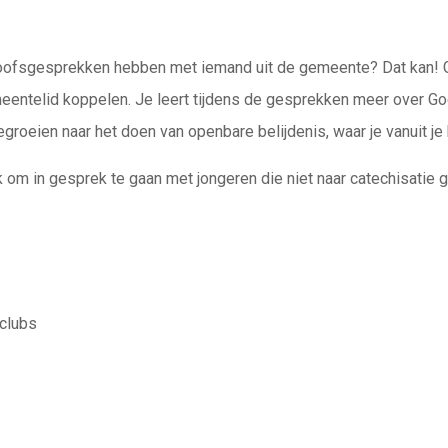
g geloofsgesprekken hebben met iemand uit de gemeente? Dat kan!
emeentelid koppelen. Je leert tijdens de gesprekken meer over God
 toegroeien naar het doen van openbare belijdenis, waar je vanuit 
euk om in gesprek te gaan met jongeren die niet naar catechisati
-clubs