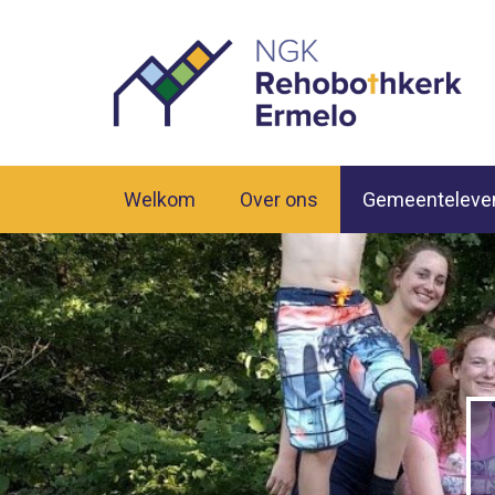
Welkom
Over ons
Gemeenteleve